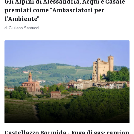
Gli Alpini di Alessandria, Acqui e Casale
premiati come “Ambasciatori per
l’Ambiente”
di Giuliano Santucci
Castellazzo Bormida - Fuga di gas: camion