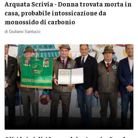
Arquata Scrivia - Donna trovata morta in
casa, probabile intossicazione da
monossido di carbonio
di Giuliano Santucci