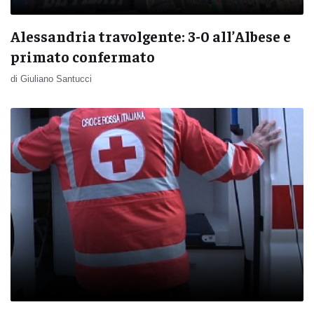
Alessandria travolgente: 3-0 all’Albese e
primato confermato
di Giuliano Santucci