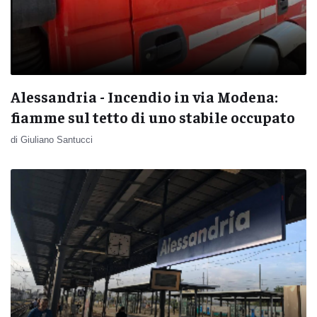
Alessandria - Incendio in via Modena:
fiamme sul tetto di uno stabile occupato
di Giuliano Santucci