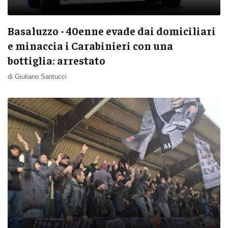
Basaluzzo - 40enne evade dai domiciliari
e minaccia i Carabinieri con una
bottiglia: arrestato
di Giuliano Santucci