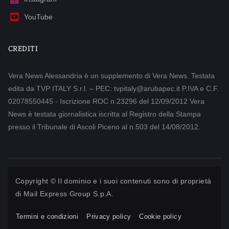
YouTube
CREDITI
Vera News Alessandria è un supplemento di Vera News. Testata
edita da TVP ITALY S.r.l. – PEC: tvpitaly@arubapec.it P.IVA e C.F.
02078550445 - Iscrizione ROC n.23296 del 12/09/2012 Vera
News è testata giornalistica iscritta al Registro della Stampa
presso il Tribunale di Ascoli Piceno al n.503 del 14/08/2012.
Copyright © Il dominio e i suoi contenuti sono di proprietà
di
Mail Express Group S.p.A.
Termini e condizioni
Privacy policy
Cookie policy