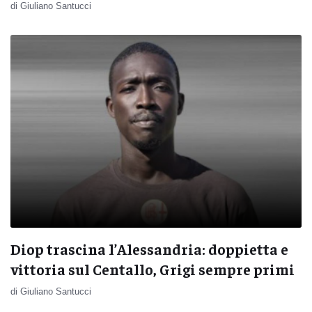
di Giuliano Santucci
Diop trascina l’Alessandria: doppietta e
vittoria sul Centallo, Grigi sempre primi
di Giuliano Santucci