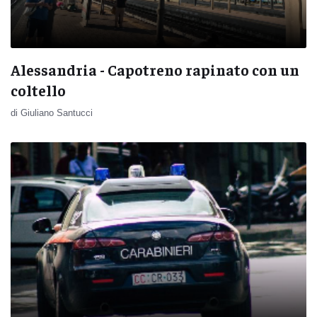
Alessandria - Capotreno rapinato con un
coltello
di Giuliano Santucci