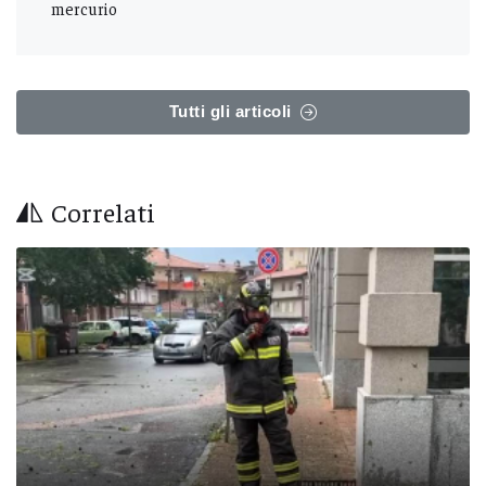
mercurio
Tutti gli articoli
Correlati