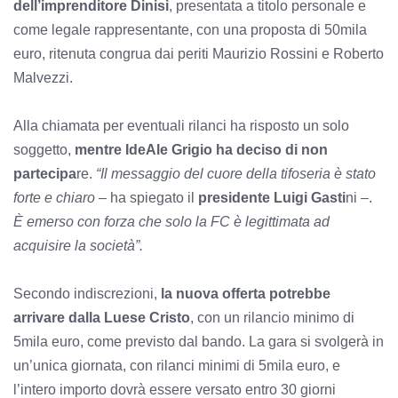
dell’imprenditore Dinisi
, presentata a titolo personale e
come legale rappresentante, con una proposta di 50mila
euro, ritenuta congrua dai periti Maurizio Rossini e Roberto
Malvezzi.
Alla chiamata per eventuali rilanci ha risposto un solo
soggetto,
mentre IdeAle Grigio ha deciso di non
partecipa
re.
“Il messaggio del cuore della tifoseria è stato
forte e chiaro
– ha spiegato il
presidente Luigi Gasti
ni –.
È emerso con forza che solo la FC è legittimata ad
acquisire la società”.
Secondo indiscrezioni,
la nuova offerta potrebbe
arrivare dalla Luese Cristo
, con un rilancio minimo di
5mila euro, come previsto dal bando. La gara si svolgerà in
un’unica giornata, con rilanci minimi di 5mila euro, e
l’intero importo dovrà essere versato entro 30 giorni