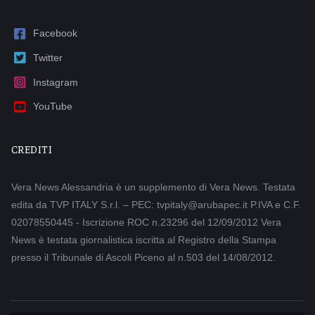
Facebook
Twitter
Instagram
YouTube
CREDITI
Vera News Alessandria è un supplemento di Vera News. Testata
edita da TVP ITALY S.r.l. – PEC: tvpitaly@arubapec.it P.IVA e C.F.
02078550445 - Iscrizione ROC n.23296 del 12/09/2012 Vera
News è testata giornalistica iscritta al Registro della Stampa
presso il Tribunale di Ascoli Piceno al n.503 del 14/08/2012.