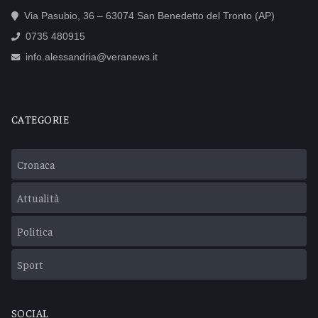
Via Pasubio, 36 – 63074 San Benedetto del Tronto (AP)
0735 480915
info.alessandria@veranews.it
CATEGORIE
Cronaca
Attualità
Politica
Sport
SOCIAL