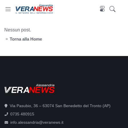
Alessandria
Nessun post.
Torna alla Home
Alessandria
Via Pasubio, 36 – 63074 San Benedetto del Tronto (AP)
0735 480915
info.alessandria@veranews.it