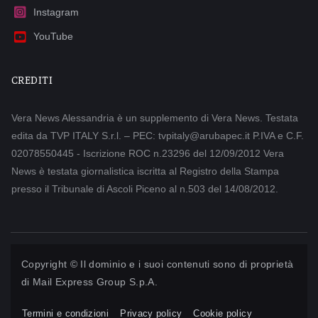
Instagram
YouTube
CREDITI
Vera News Alessandria è un supplemento di Vera News. Testata
edita da TVP ITALY S.r.l. – PEC: tvpitaly@arubapec.it P.IVA e C.F.
02078550445 - Iscrizione ROC n.23296 del 12/09/2012 Vera
News è testata giornalistica iscritta al Registro della Stampa
presso il Tribunale di Ascoli Piceno al n.503 del 14/08/2012.
Copyright © Il dominio e i suoi contenuti sono di proprietà
di
Mail Express Group S.p.A.
Termini e condizioni
Privacy policy
Cookie policy