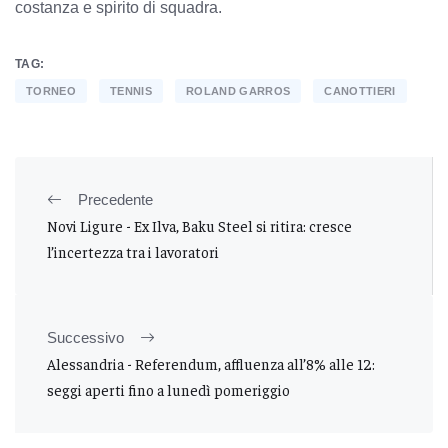
costanza e spirito di squadra.
TAG:
TORNEO
TENNIS
ROLAND GARROS
CANOTTIERI
Precedente
Novi Ligure - Ex Ilva, Baku Steel si ritira: cresce
l’incertezza tra i lavoratori
Successivo
Alessandria - Referendum, affluenza all’8% alle 12:
seggi aperti fino a lunedì pomeriggio