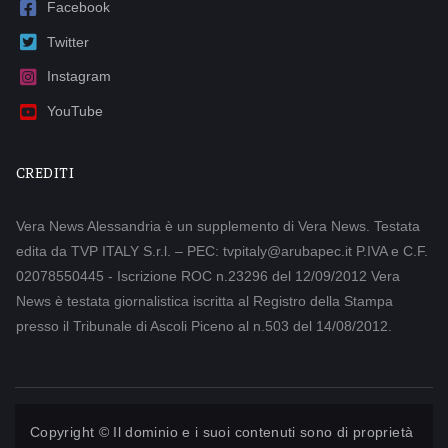
Facebook
Twitter
Instagram
YouTube
CREDITI
Vera News Alessandria è un supplemento di Vera News. Testata
edita da TVP ITALY S.r.l. – PEC: tvpitaly@arubapec.it P.IVA e C.F.
02078550445 - Iscrizione ROC n.23296 del 12/09/2012 Vera
News è testata giornalistica iscritta al Registro della Stampa
presso il Tribunale di Ascoli Piceno al n.503 del 14/08/2012.
Copyright © Il dominio e i suoi contenuti sono di proprietà