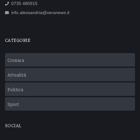
0735 480915
info.alessandria@veranews.it
CATEGORIE
Cronaca
Attualità
Politica
Sport
SOCIAL