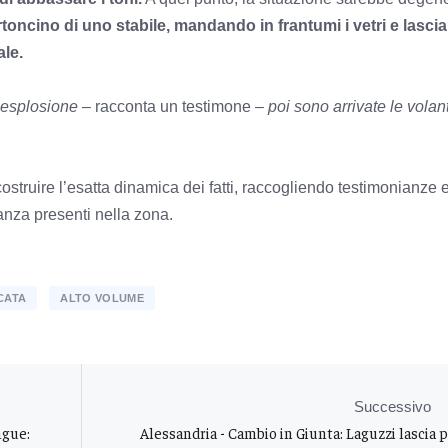
toncino di uno stabile, mandando in frantumi i vetri e lasci
ale.
’esplosione
– racconta un testimone –
poi sono arrivate le volant
costruire l’esatta dinamica dei fatti, raccogliendo testimonianze 
anza presenti nella zona.
CATA
ALTO VOLUME
Successivo
ngue:
Alessandria - Cambio in Giunta: Laguzzi lascia 