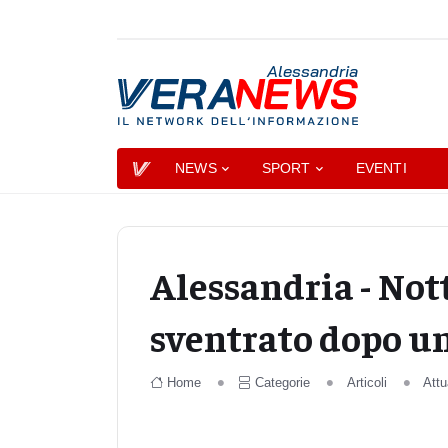
Alessandria
NEWS
SPORT
EVENTI
Alessandria - Nott
sventrato dopo un
Home
Categorie
Articoli
Attu