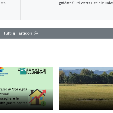
o un
guidare il Pd, entra Daniele Colo
Tutti gli articoli