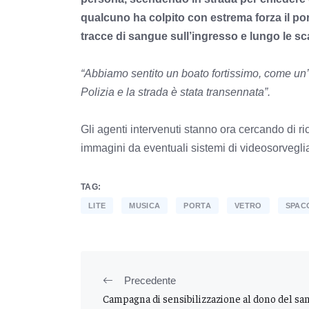
qualcuno ha colpito con estrema forza il por
tracce di sangue sull’ingresso e lungo le sc
“Abbiamo sentito un boato fortissimo, come un
Polizia e la strada è stata transennata”.
Gli agenti intervenuti stanno ora cercando di ri
immagini da eventuali sistemi di videosorvegli
TAG:
LITE
MUSICA
PORTA
VETRO
SPAC
Precedente
Campagna di sensibilizzazione al dono del sa