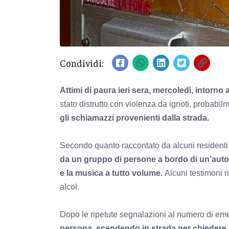
Condividi:
Attimi di paura ieri sera, mercoledì, intorno 
stato distrutto con violenza da ignoti, probabil
gli schiamazzi provenienti dalla strada.
Secondo quanto raccontato da alcuni residenti
da un gruppo di persone a bordo di un’auto s
e la musica a tutto volume.
Alcuni testimoni r
alcol.
Dopo le ripetute segnalazioni al numero di em
persona, scendendo in strada per chiedere d