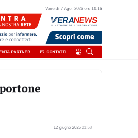
Venerdì
7
Ago.
2026
ore 10:16
VENTA PARTNER
CONTATTI
: portone
12 giugno 2025
21:58