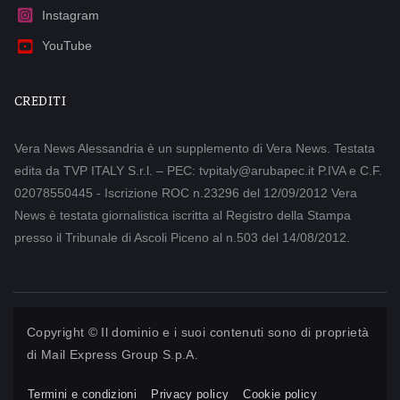
Instagram
YouTube
CREDITI
Vera News Alessandria è un supplemento di Vera News. Testata
edita da TVP ITALY S.r.l. – PEC: tvpitaly@arubapec.it P.IVA e C.F.
02078550445 - Iscrizione ROC n.23296 del 12/09/2012 Vera
News è testata giornalistica iscritta al Registro della Stampa
presso il Tribunale di Ascoli Piceno al n.503 del 14/08/2012.
Copyright © Il dominio e i suoi contenuti sono di proprietà
di
Mail Express Group S.p.A.
Termini e condizioni
Privacy policy
Cookie policy