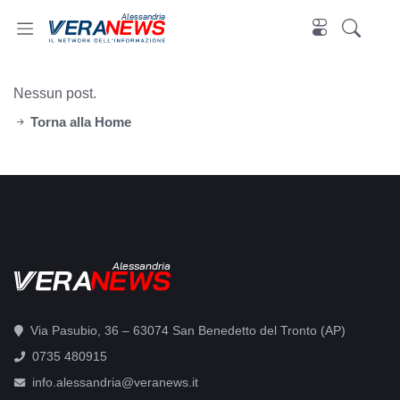
Alessandria
Nessun post.
Torna alla Home
Alessandria
Via Pasubio, 36 – 63074 San Benedetto del Tronto (AP)
0735 480915
info.alessandria@veranews.it