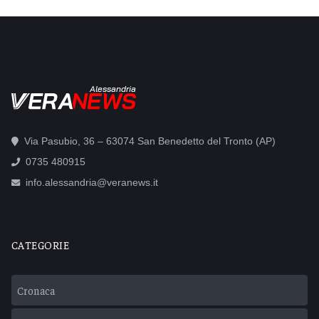
Alessandria
Via Pasubio, 36 – 63074 San Benedetto del Tronto (AP)
0735 480915
info.alessandria@veranews.it
CATEGORIE
Cronaca