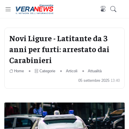
Alessandria
Novi Ligure - Latitante da 3
anni per furti: arrestato dai
Carabinieri
Home
Categorie
Articoli
Attualità
05 settembre 2025
13:40